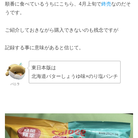
順番に食べているうちにこちら、4月上旬で
終売
なのだそ
うです。
ご紹介しておきながら購入できないのも残念ですが
記録する事に意味があると信じて。
東日本版は
北海道バターしょうゆ味×のり塩パンチ
バニラ