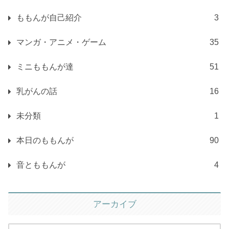
ももんが磨き
46
ももんが自己紹介
3
マンガ・アニメ・ゲーム
35
ミニももんが達
51
乳がんの話
16
未分類
1
本日のももんが
90
音とももんが
4
アーカイブ