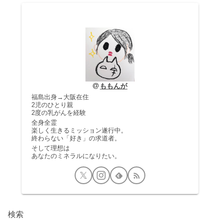
ももんが
福島出身→大阪在住
2児のひとり親
2度の乳がんを経験
全身全霊
楽しく生きるミッション遂行中。
終わらない「好き」の求道者。
そして理想は
あなたのミネラルになりたい。
検索