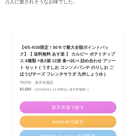
万人に愛されそうなお味でした。
【4/5-4/30限定！50％で最大全額ポイントバッ
ク】【 送料無料 あす楽 】 カルビー ポテトチップ
ス 6種類 ×各2個 12袋 食べ比べ 詰め合わせ アソー
ト セット ( うすしお コンソメパンチ のりしお ご
ほうびチーズ フレンチサラダ 九州しょうゆ )
TIGTIG 楽天市場店
¥2,680
（2024/04/21 14:58時点 | 楽天市場調べ）
＼ポイント最大11倍！／
楽天市場で探す
Amazonで探す
Yahooショッピングで探す