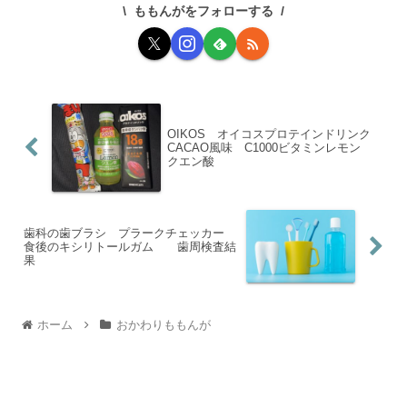
ももんがをフォローする
OIKOS オイコスプロテインドリンク
CACAO風味 C1000ビタミンレモン
クエン酸
歯科の歯ブラシ プラークチェッカー
食後のキシリトールガム 歯周検査結
果
ホーム
おかわりももんが