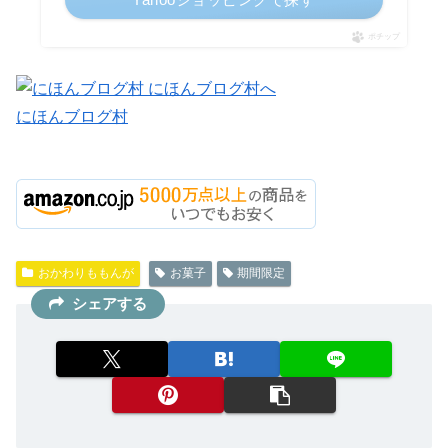
ポチップ
にほんブログ村
おかわりももんが
お菓子
期間限定
シェアする