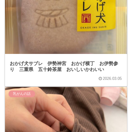
おかげ犬サブレ 伊勢神宮 おかげ横丁 お伊勢参
り 三重県 五十鈴茶屋 おいしいかわいい
2026.03.05
乳がんの話