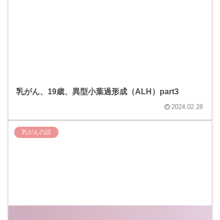
乳がん、19歳、異型小葉過形成（ALH）part3
2024.02.28
乳がんの話