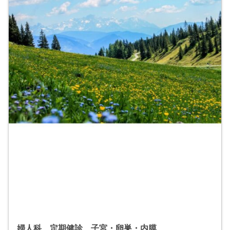
婦人科 定期健診 子宮・卵巣・内膜