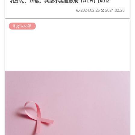
乳がん、19歳、異型小葉過形成（ALH）part2
2024.02.26
2024.02.28
乳がんの話