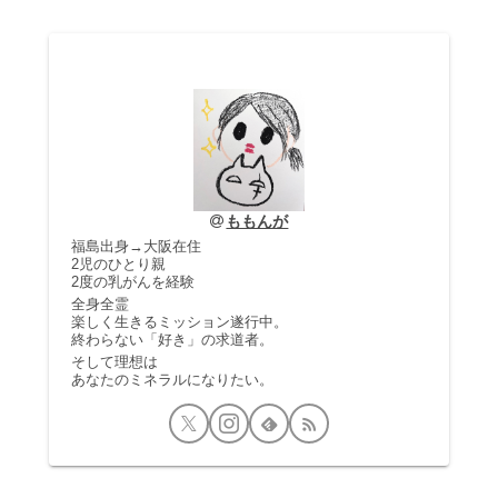
ももんが
福島出身→大阪在住
2児のひとり親
2度の乳がんを経験
全身全霊
楽しく生きるミッション遂行中。
終わらない「好き」の求道者。
そして理想は
あなたのミネラルになりたい。