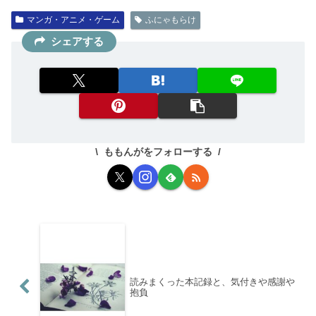
マンガ・アニメ・ゲーム
ふにゃもらけ
シェアする
ももんがをフォローする
読みまくった本記録と、気付きや感謝や
抱負