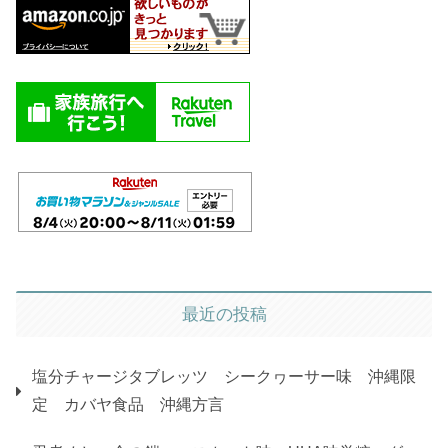
最近の投稿
塩分チャージタブレッツ シークヮーサー味 沖縄限
定 カバヤ食品 沖縄方言