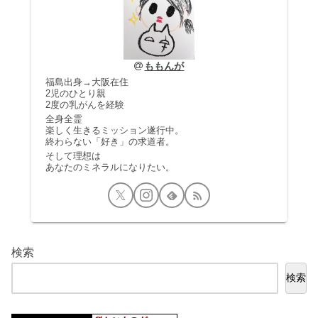
ももんが
福島出身→大阪在住
2児のひとり親
2度の乳がんを経験
全身全霊
楽しく生きるミッション遂行中。
終わらない「好き」の求道者。
そして理想は
あなたのミネラルになりたい。
検索
検索