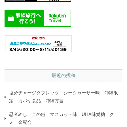
最近の投稿
塩分チャージタブレッツ シークヮーサー味 沖縄限
定 カバヤ食品 沖縄方言
忍者めし 金の鎧 マスカット味 UHA味覚糖 グ
ミ 金配合