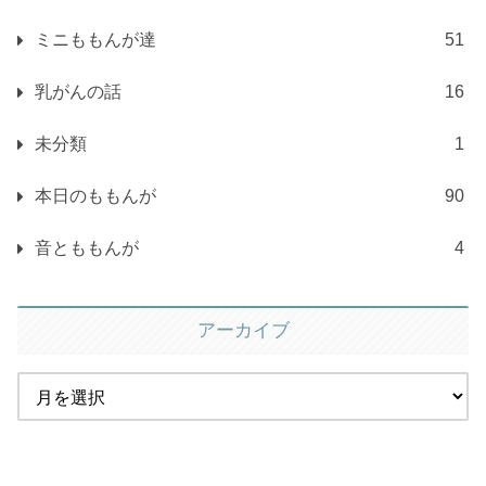
ミニももんが達
51
乳がんの話
16
未分類
1
本日のももんが
90
音とももんが
4
アーカイブ