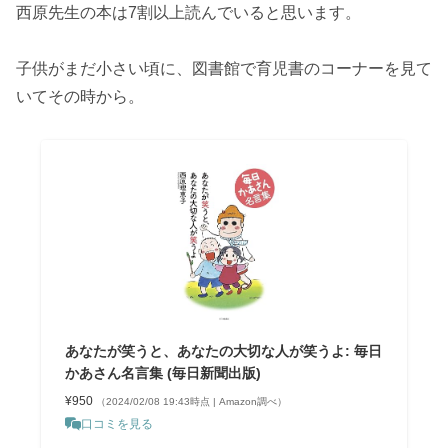
西原先生の本は7割以上読んでいると思います。
子供がまだ小さい頃に、図書館で育児書のコーナーを見て
いてその時から。
あなたが笑うと、あなたの大切な人が笑うよ: 毎日
かあさん名言集 (毎日新聞出版)
¥950
（2024/02/08 19:43時点 | Amazon調べ）
口コミを見る