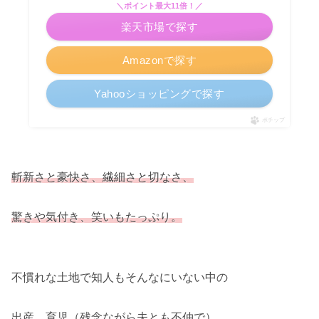
＼ポイント最大11倍！／
楽天市場で探す
Amazonで探す
Yahooショッピングで探す
ポチップ
斬新さと豪快さ、繊細さと切なさ、
驚きや気付き、笑いもたっぷり。
不慣れな土地で知人もそんなにいない中の
出産、育児（残念ながら夫とも不仲で）