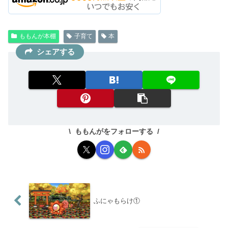
ももんが本棚
子育て
本
シェアする
ももんがをフォローする
ふにゃもらけ①