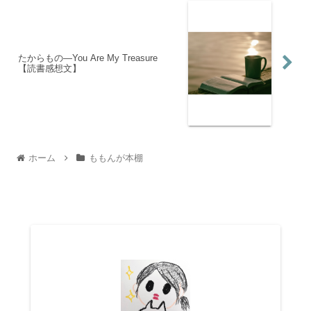
たからもの―You Are My Treasure
【読書感想文】
ホーム
ももんが本棚