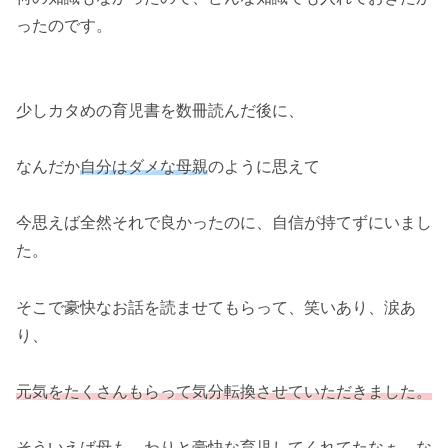
ったのです。
少しカタめの育児書を数冊読んだ後に、
なんだか
自分はダメな母親
のように思えて
今思えば全然それで良かったのに、自信が持てずにいまし
た。
そこで豪快なお話を読ませてもらって、笑いあり、涙あ
り、
元気をたくさんもらって気分転換させていただきました。
そういえば母も、わりと豪快な育児してくれてたなぁ、な