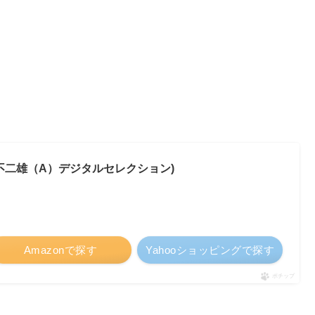
。
不二雄（A）デジタルセレクション)
Amazonで探す
Yahooショッピングで探す
ポチップ