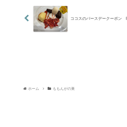
ココスのバースデークーポン 
ホーム
ももんがの巣