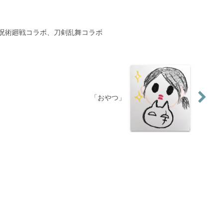
呪術廻戦コラボ、刀剣乱舞コラボ
「おやつ」