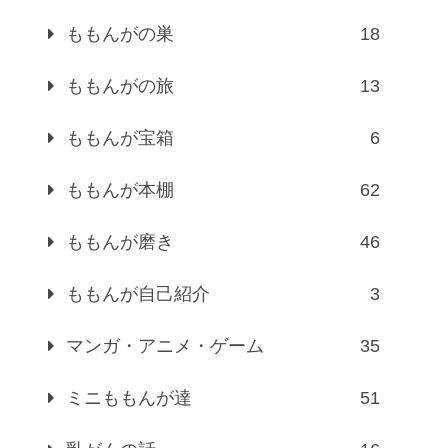
ももんがの巣
18
ももんがの旅
13
ももんが宝箱
6
ももんが本棚
62
ももんが磨き
46
ももんが自己紹介
3
マンガ・アニメ・ゲーム
35
ミニももんが達
51