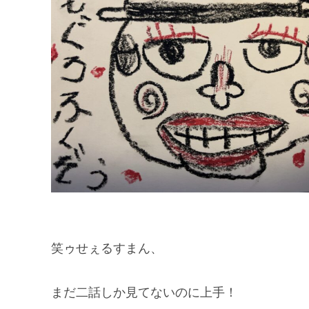
笑ゥせぇるすまん、
まだ二話しか見てないのに上手！