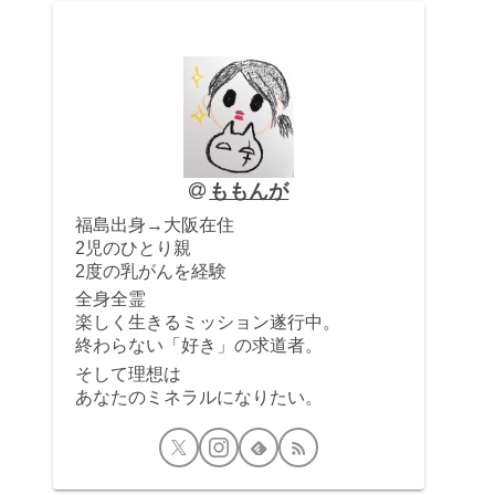
ももんが
福島出身→大阪在住
2児のひとり親
2度の乳がんを経験
全身全霊
楽しく生きるミッション遂行中。
終わらない「好き」の求道者。
そして理想は
あなたのミネラルになりたい。