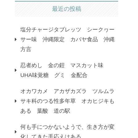
最近の投稿
塩分チャージタブレッツ シークヮー
サー味 沖縄限定 カバヤ食品 沖縄
方言
忍者めし 金の鎧 マスカット味
UHA味覚糖 グミ 金配合
オカワカメ アカザカズラ ツルムラ
サキ科のつる性多年草 オカヒジキも
ある 葉酸 道の駅
何も手につかないようで、生き方が変
化してきた手応えはある。