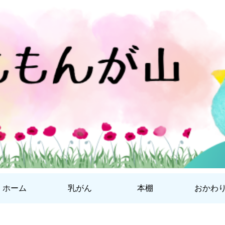
ホーム
乳がん
本棚
おかわ