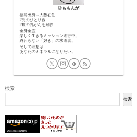
ももんが
福島出身→大阪在住
2児のひとり親
2度の乳がんを経験
全身全霊
楽しく生きるミッション遂行中。
終わらない「好き」の求道者。
そして理想は
あなたのミネラルになりたい。
検索
検索