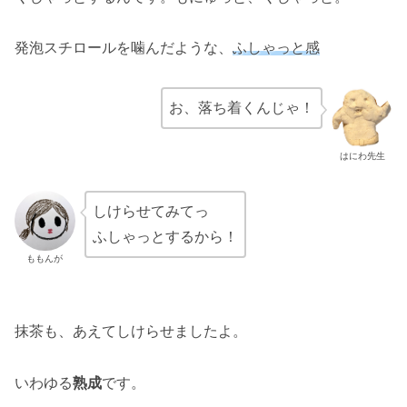
発泡スチロールを噛んだような、
ふしゃっと感
お、落ち着くんじゃ！
はにわ先生
しけらせてみてっ
ふしゃっとするから！
ももんが
抹茶も、あえてしけらせましたよ。
いわゆる
熟成
です。