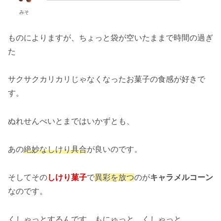
みそ
ものによりますが、ちょっと袋が空いたままで時間の過ぎ
た
サクサクカリカリじゃなくなったお菓子の食感が好きで
す。
ぬれせんべいとまではいかずとも、
あの
絶妙なしけり具合
が良いのです。
そしてその
しけり菓子
で
異彩を放つ
のが
キャラメルコーン
なのです。
くしゃっとするんです。もにゅっと、くしゃっと。