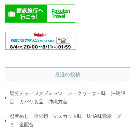
最近の投稿
塩分チャージタブレッツ シークヮーサー味 沖縄限
定 カバヤ食品 沖縄方言
忍者めし 金の鎧 マスカット味 UHA味覚糖 グ
ミ 金配合