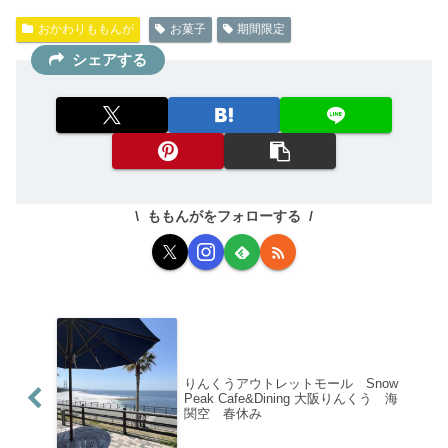
おかわりももんが
お菓子
期間限定
シェアする
ももんがをフォローする
りんくうアウトレットモール Snow
Peak Cafe&Dining 大阪りんくう 海
関空 春休み