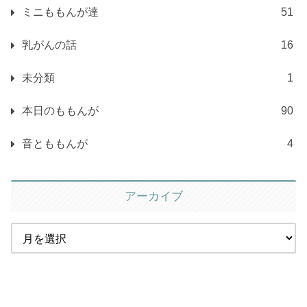
ミニももんが達
51
乳がんの話
16
未分類
1
本日のももんが
90
音とももんが
4
アーカイブ