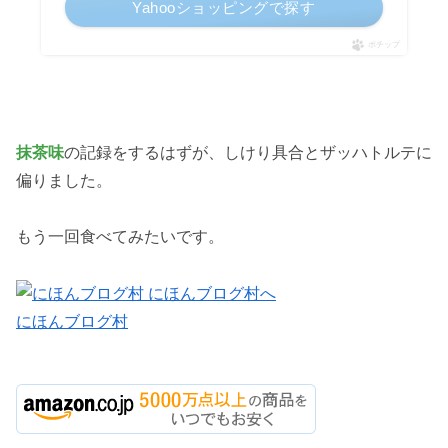
Yahooショッピングで探す
ポチップ
抹茶味
の記録をするはずが、しけり具合とザッハトルテに
偏りました。
もう一回食べてみたいです。
にほんブログ村