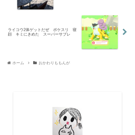
ライコウ2体ゲットだぜ ポケスリ 寝
顔 キミにきめた スーパーサブレ
ホーム
おかわりももんが