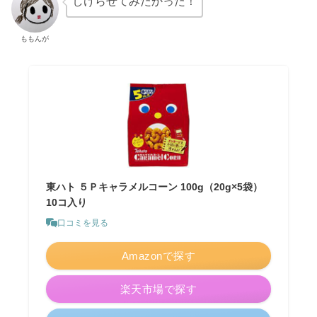
しけらせてみたかった！
ももんが
東ハト ５Ｐキャラメルコーン 100g（20g×5袋）
10コ入り
口コミを見る
Amazonで探す
楽天市場で探す