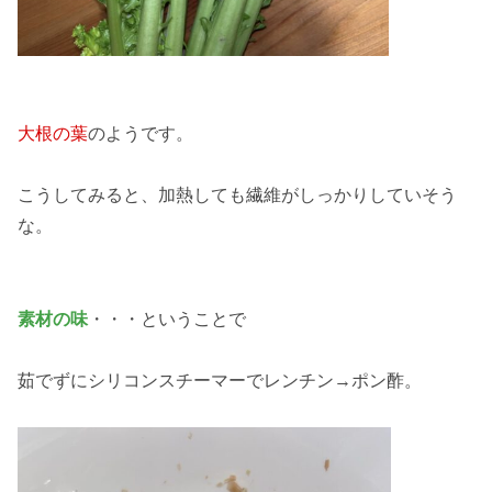
大根の葉
のようです。
こうしてみると、加熱しても繊維がしっかりしていそう
な。
素材の味
・・・ということで
茹でずにシリコンスチーマーでレンチン→ポン酢。