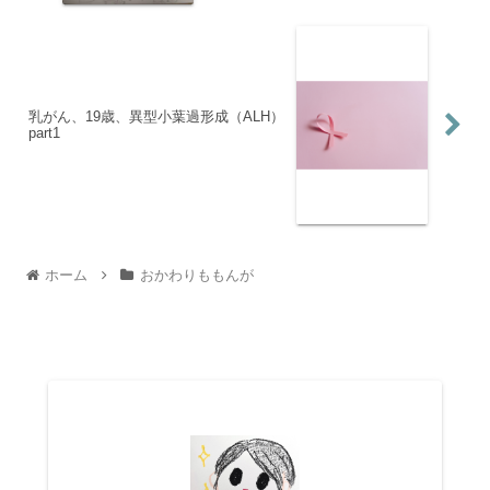
乳がん、19歳、異型小葉過形成（ALH）
part1
ホーム
おかわりももんが