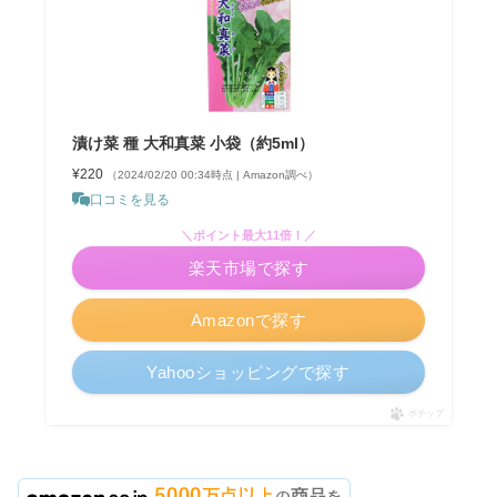
漬け菜 種 大和真菜 小袋（約5ml）
¥220
（2024/02/20 00:34時点 | Amazon調べ）
口コミを見る
＼ポイント最大11倍！／
楽天市場で探す
Amazonで探す
Yahooショッピングで探す
ポチップ