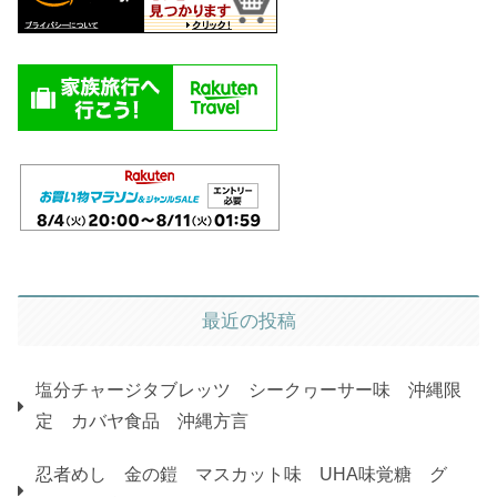
最近の投稿
塩分チャージタブレッツ シークヮーサー味 沖縄限
定 カバヤ食品 沖縄方言
忍者めし 金の鎧 マスカット味 UHA味覚糖 グ