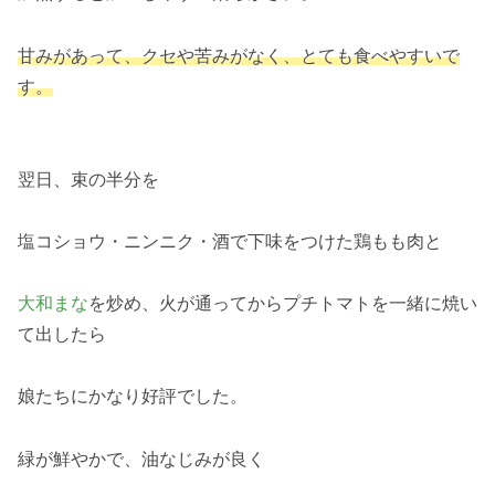
甘みがあって、クセや苦みがなく、とても食べやすいで
す。
翌日、束の半分を
塩コショウ・ニンニク・酒で下味をつけた鶏もも肉と
大和まな
を炒め、火が通ってからプチトマトを一緒に焼い
て出したら
娘たちにかなり好評でした。
緑が鮮やかで、油なじみが良く