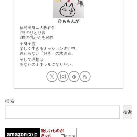
ももんが
福島出身→大阪在住
2児のひとり親
2度の乳がんを経験
全身全霊
楽しく生きるミッション遂行中。
終わらない「好き」の求道者。
そして理想は
あなたのミネラルになりたい。
検索
検索