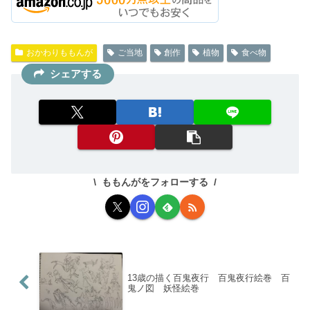
おかわりももんが
ご当地
創作
植物
食べ物
シェアする
ももんがをフォローする
13歳の描く百鬼夜行 百鬼夜行絵巻 百
鬼ノ図 妖怪絵巻