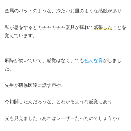
金属のバットのような、冷たいお皿のような感触があり
私が息をするとカチャカチャ器具が揺れて
緊張した
ことを
覚えています。
麻酔が効いていて、感覚はなく、でも
色んな音
がしまし
た。
先生が研修医達に話す声や、
今切開したんだろうな、とわかるような感覚もあり
光も見えました（あれはレーザーだったのでしょうか）