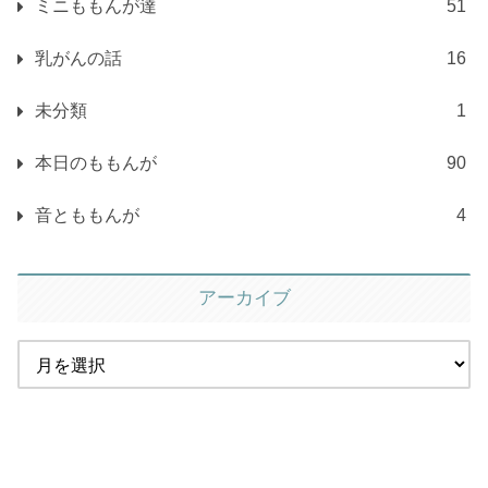
ミニももんが達
51
乳がんの話
16
未分類
1
本日のももんが
90
音とももんが
4
アーカイブ