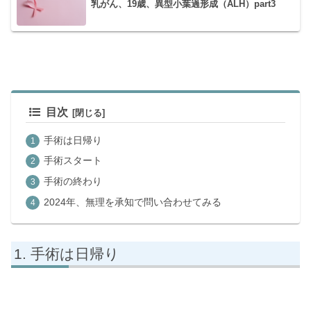
乳がん、19歳、異型小葉過形成（ALH）part3
目次
手術は日帰り
手術スタート
手術の終わり
2024年、無理を承知で問い合わせてみる
手術は日帰り