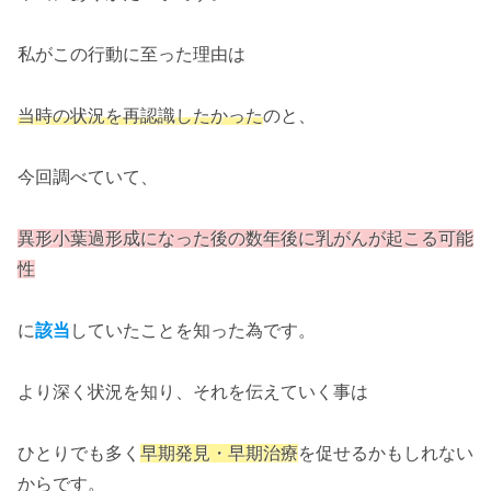
私がこの行動に至った理由は
当時の状況を再認識したかった
のと、
今回調べていて、
異形小葉過形成になった後の数年後に乳がんが起こる可能
性
に
該当
していたことを知った為です。
より深く状況を知り、それを伝えていく事は
ひとりでも多く
早期発見・早期治療
を促せるかもしれない
からです。