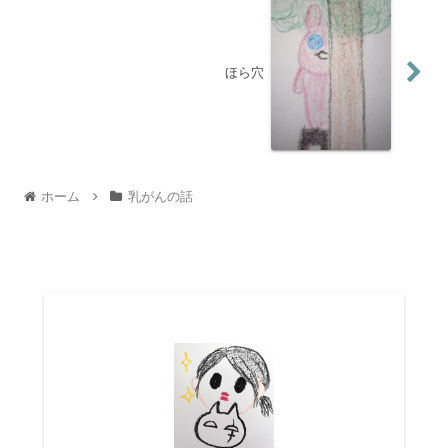
ほら穴
ホーム
乳がんの話