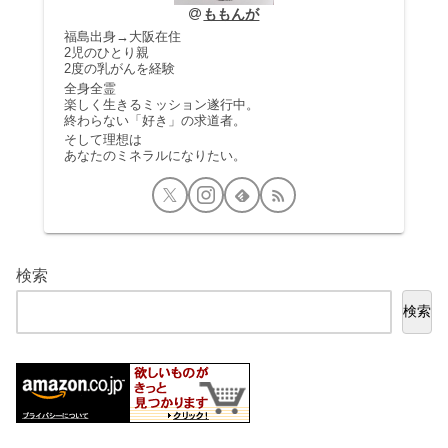
ももんが
福島出身→大阪在住
2児のひとり親
2度の乳がんを経験
全身全霊
楽しく生きるミッション遂行中。
終わらない「好き」の求道者。
そして理想は
あなたのミネラルになりたい。
検索
検索