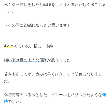
私も引っ越しをしたり転職をしたりと慌ただしく過ごしま
した。
（その間に20歳になったと思います）
4ｃｍ
くらいの、横に一本線
細い裂け目のような傷跡
が残りました。
若さもあってか、赤みは早くひき、すぐ肌色になりまし
た。
傷跡特有のつるっとした、ビニールを貼りつけたような
傷
跡
でした。