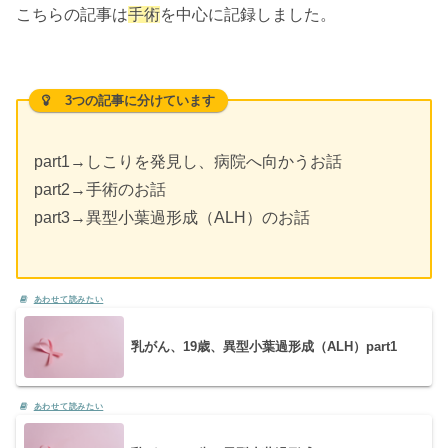
こちらの記事は
手術
を中心に記録しました。
3つの記事に分けています
part1→しこりを発見し、病院へ向かうお話
part2→手術のお話
part3→異型小葉過形成（ALH）のお話
乳がん、19歳、異型小葉過形成（ALH）part1