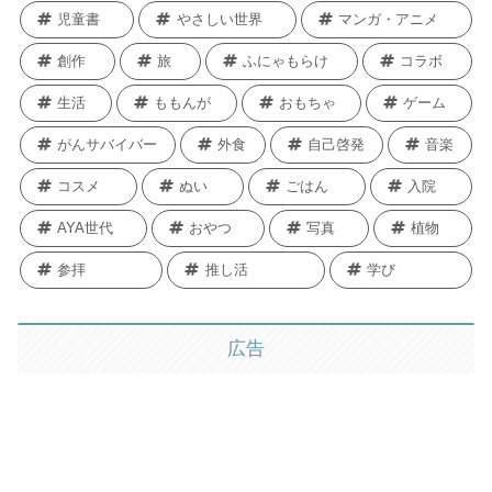
児童書
やさしい世界
マンガ・アニメ
創作
旅
ふにゃもらけ
コラボ
生活
ももんが
おもちゃ
ゲーム
がんサバイバー
外食
自己啓発
音楽
コスメ
ぬい
ごはん
入院
AYA世代
おやつ
写真
植物
参拝
推し活
学び
広告