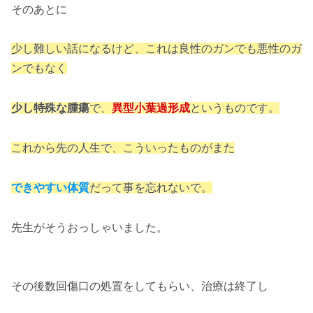
そのあとに
少し難しい話になるけど、これは良性のガンでも悪性のガ
ンでもなく
少し特殊な腫瘍
で、
異型小葉過形成
というものです。
これから先の人生で、こういったものがまた
できやすい体質
だって事を忘れないで。
先生がそうおっしゃいました。
その後数回傷口の処置をしてもらい、治療は終了し