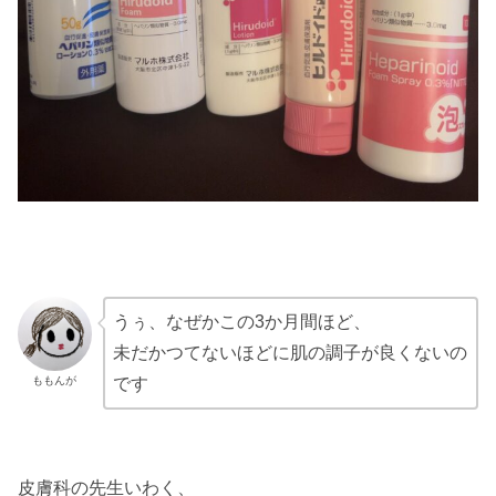
うぅ、なぜかこの3か月間ほど、
未だかつてないほどに肌の調子が良くないの
ももんが
です
皮膚科の先生いわく、