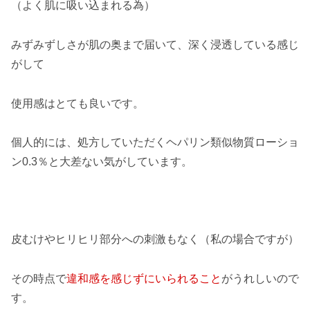
（よく肌に吸い込まれる為）
みずみずしさが肌の奥まで届いて、深く浸透している感じ
がして
使用感はとても良いです。
個人的には、処方していただくヘパリン類似物質ローショ
ン0.3％と大差ない気がしています。
皮むけやヒリヒリ部分への刺激もなく（私の場合ですが）
その時点で
違和感を感じずにいられること
がうれしいので
す。