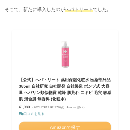
そこで、新たに導入したのが
へパトリート
でした。
【公式】ヘパトリート 薬用保湿化粧水 医薬部外品
385ml 自社研究 自社開発 自社製造 ポンプ式 大容
量 ヘパリン類似物質 乾燥 肌荒れ ニキビ 毛穴 敏感
肌 混合肌 無香料 (化粧水)
¥1,980
（2024/03/17 02:27時点 | Amazon調べ）
口コミを見る
Amazonで探す