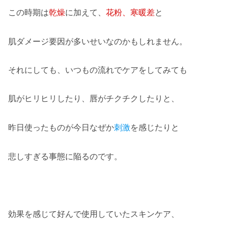
この時期は
乾燥
に加えて、
花粉、寒暖差
と
肌ダメージ要因が多いせいなのかもしれません。
それにしても、いつもの流れでケアをしてみても
肌がヒリヒリしたり、唇がチクチクしたりと、
昨日使ったものが今日なぜか
刺激
を感じたりと
悲しすぎる事態に陥るのです。
効果を感じて好んで使用していたスキンケア、