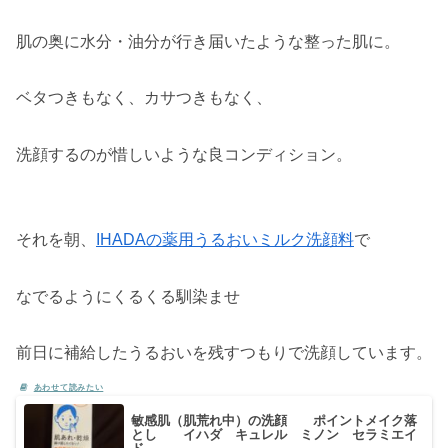
肌の奥に水分・油分が行き届いたような整った肌に。
ベタつきもなく、カサつきもなく、
洗顔するのが惜しいような良コンディション。
それを朝、
IHADAの薬用うるおいミルク洗顔料
で
なでるようにくるくる馴染ませ
前日に補給したうるおいを残すつもりで洗顔しています。
敏感肌（肌荒れ中）の洗顔 ポイントメイク落
とし イハダ キュレル ミノン セラミエイ