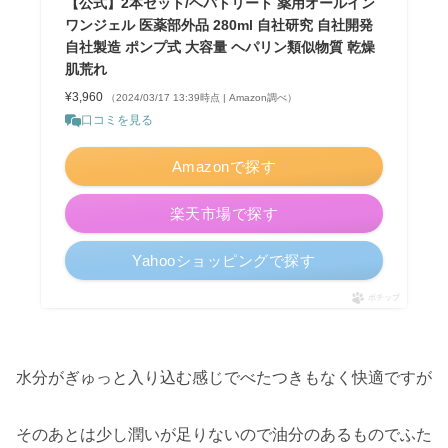
【公式】2本セット/ヘパトリート 薬用オールイン
ワンジェル 医薬部外品 280ml 自社研究 自社開発
自社製造 ポンプ式 大容量 ヘパリン類似物質 乾燥
肌荒れ
¥3,960
（2024/03/17 13:39時点 | Amazon調べ）
口コミを見る
Amazonで探す
楽天市場で探す
Yahooショッピングで探す
ポチップ
水分がぎゅっと入り込む感じでべたつきもなく快適ですが
そのあとは少し潤いが足りないので油分のあるものでふた