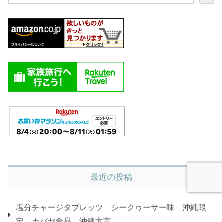
最近の投稿
塩分チャージタブレッツ シークヮーサー味 沖縄限
定 カバヤ食品 沖縄方言