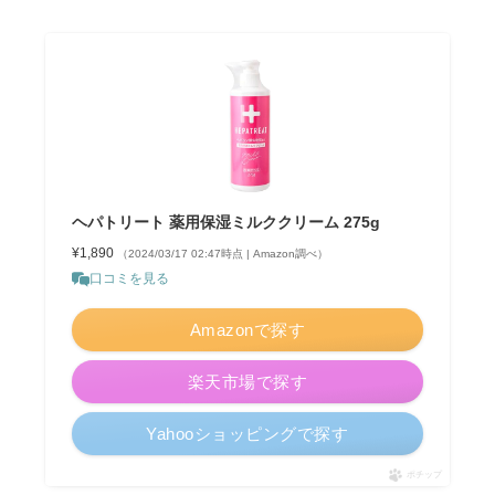
ヘパトリート 薬用保湿ミルククリーム 275g
¥1,890
（2024/03/17 02:47時点 | Amazon調べ）
口コミを見る
Amazonで探す
楽天市場で探す
Yahooショッピングで探す
ポチップ