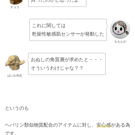
チョコ
これに関しては
乾燥性敏感肌センサーが発動した
ももんが
おぬしの角質層が求めたと・・・
そういうわけじゃな？？
はにわ先生
というのも
ヘパリン類似物質配合のアイテムに対し、
安心感
がある為
です。