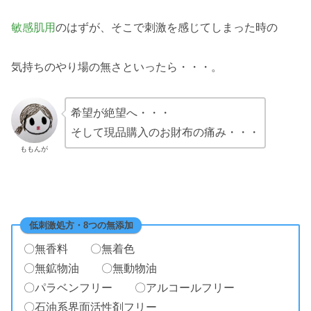
敏感肌用
のはずが、そこで刺激を感じてしまった時の
気持ちのやり場の無さといったら・・・。
希望が絶望へ・・・
そして現品購入のお財布の痛み・・・
ももんが
低刺激処方・8つの無添加
〇無香料 〇無着色
〇無鉱物油 〇無動物油
〇パラベンフリー 〇アルコールフリー
〇石油系界面活性剤フリー