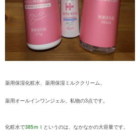
薬用保湿化粧水、薬用保湿ミルククリーム、
薬用オールインワンジェル、私物の3点です。
化粧水で
385ｍｌ
というのは、なかなかの大容量です。