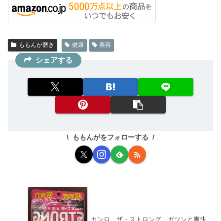
ももんが磨き
健康
美容
シェアする
ももんがをフォローする
カンロ ザ・ストロング ガツンと爽快