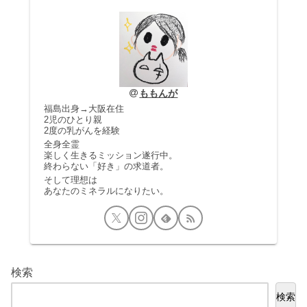
ももんが
福島出身→大阪在住
2児のひとり親
2度の乳がんを経験
全身全霊
楽しく生きるミッション遂行中。
終わらない「好き」の求道者。
そして理想は
あなたのミネラルになりたい。
検索
検索