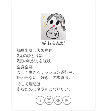
ももんが
福島出身→大阪在住
2児のひとり親
2度の乳がんを経験
全身全霊
楽しく生きるミッション遂行中。
終わらない「好き」の求道者。
そして理想は
あなたのミネラルになりたい。