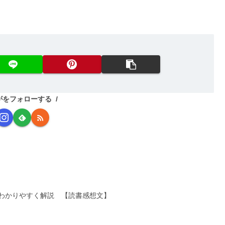
がをフォローする
わかりやすく解説 【読書感想文】