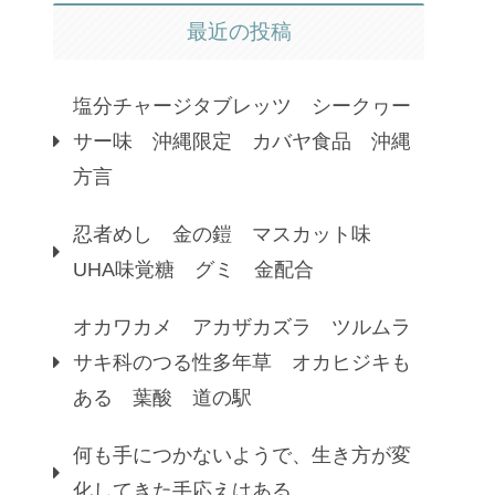
最近の投稿
塩分チャージタブレッツ シークヮー
サー味 沖縄限定 カバヤ食品 沖縄
方言
忍者めし 金の鎧 マスカット味
UHA味覚糖 グミ 金配合
オカワカメ アカザカズラ ツルムラ
サキ科のつる性多年草 オカヒジキも
ある 葉酸 道の駅
何も手につかないようで、生き方が変
化してきた手応えはある。