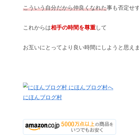
こういう自分だから仲良くなれた
事も否定せ
これからは
相手の時間を尊重
して
お互いにとってより良い時間にしようと思え
にほんブログ村