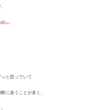
中、
るか、
ずっと思っていて
判断に迷うことが多く、
す。