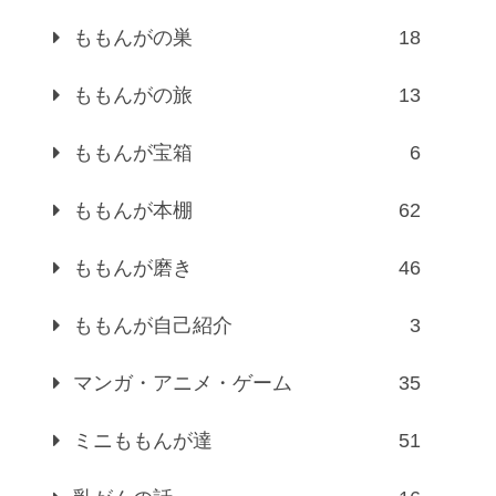
ももんがの巣
18
ももんがの旅
13
ももんが宝箱
6
ももんが本棚
62
ももんが磨き
46
ももんが自己紹介
3
マンガ・アニメ・ゲーム
35
ミニももんが達
51