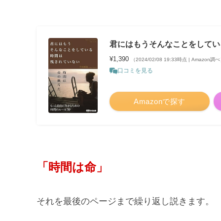
君にはもうそんなことをしてい
¥1,390
（2024/02/08 19:33時点 | Amazon調
口コミを見る
Amazonで探す
「時間は命」
それを最後のページまで繰り返し説きます。