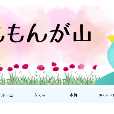
ホーム
乳がん
本棚
おかわ