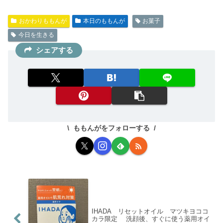
おかわりももんが
本日のももんが
お菓子
今日を生きる
シェアする
ももんがをフォローする
IHADA リセットオイル マツキヨココ
カラ限定 洗顔後、すぐに使う薬用オイ