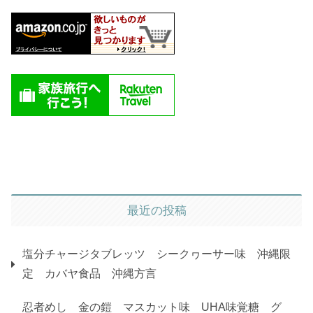
最近の投稿
塩分チャージタブレッツ シークヮーサー味 沖縄限
定 カバヤ食品 沖縄方言