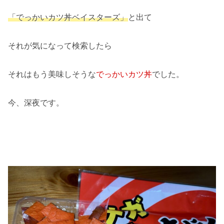
「でっかいカツ丼ベイスターズ」
と出て
それが気になって検索したら
それはもう美味しそうな
でっかいカツ丼
でした。
今、深夜です。