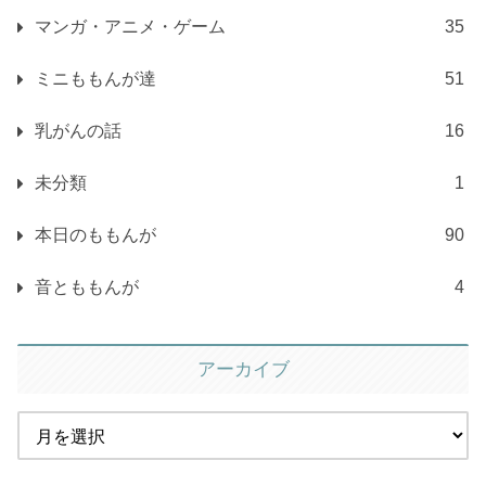
ももんが自己紹介
3
マンガ・アニメ・ゲーム
35
ミニももんが達
51
乳がんの話
16
未分類
1
本日のももんが
90
音とももんが
4
アーカイブ