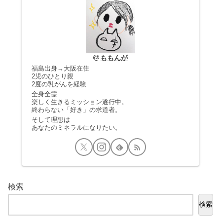
ももんが
福島出身→大阪在住
2児のひとり親
2度の乳がんを経験
全身全霊
楽しく生きるミッション遂行中。
終わらない「好き」の求道者。
そして理想は
あなたのミネラルになりたい。
検索
検索