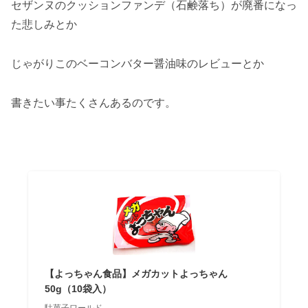
セザンヌのクッションファンデ（石鹸落ち）が廃番になっ
た悲しみとか
じゃがりこのベーコンバター醤油味のレビューとか
書きたい事たくさんあるのです。
【よっちゃん食品】メガカットよっちゃん
50g（10袋入）
駄菓子ワールド