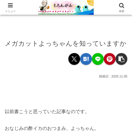
ホーム
乳がんの話
おかわり
本棚
乳がん記録
もぐもぐ
読書記録
メニュー
検索
メガカットよっちゃんを知っていますか
2025.11.05
以前書こうと思っていた記事なのです。
おなじみの酢イカのおつまみ、よっちゃん。