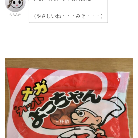
ももんが
（やさしいね・・・みそ・・・）