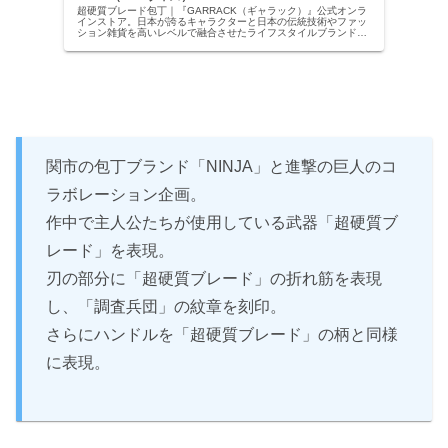
超硬質ブレード包丁｜『GARRACK（ギャラック）』公式オンラ
インストア。日本が誇るキャラクターと日本の伝統技術やファッ
ション雑貨を高いレベルで融合させたライフスタイルブランド。
日常使いできる大人にふさわしいデザインで、キャラクターの魂
を日...
関市の包丁ブランド「NINJA」と進撃の巨人のコ
ラボレーション企画。
作中で主人公たちが使用している武器「超硬質ブ
レード」を表現。
刃の部分に「超硬質ブレード」の折れ筋を表現
し、「調査兵団」の紋章を刻印。
さらにハンドルを「超硬質ブレード」の柄と同様
に表現。