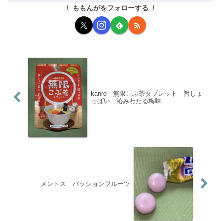
ももんがをフォローする
kanro 無限こぶ茶タブレット 旨しょ
っぱい 沁みわたる梅味
メントス パッションフルーツ