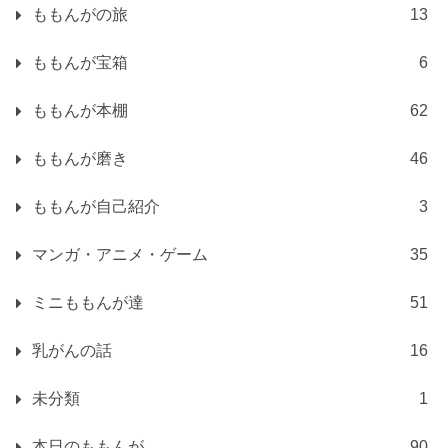
ももんがの旅
13
ももんが宝箱
6
ももんが本棚
62
ももんが磨き
46
ももんが自己紹介
3
マンガ・アニメ・ゲーム
35
ミニももんが達
51
乳がんの話
16
未分類
1
本日のももんが
90