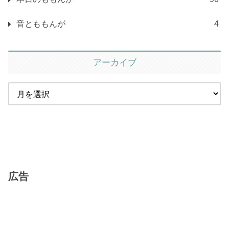
音とももんが
4
アーカイブ
広告