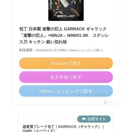
包丁 日本製 進撃の巨人 GARRACK ギャラック
「進撃の巨人」×NINJA – NIN001-SK ステンレ
ス刃 キッチン 鋭い切れ味
¥19,800
（2024/06/22 13:17時点 | Yahooショッピング調べ）
Amazonで探す
楽天市場で探す
Yahooショッピングで探す
ポチップ
超硬質ブレード包丁｜GARRACK（ギャラック）｜
Uwith（ユーウィズ）