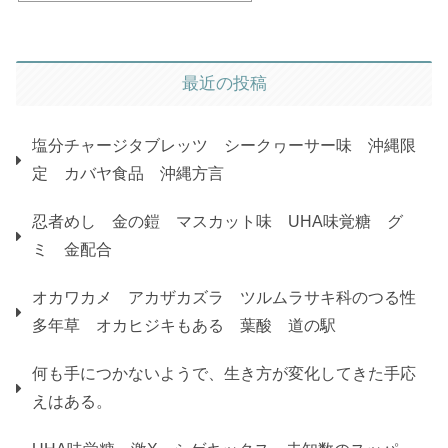
最近の投稿
塩分チャージタブレッツ シークヮーサー味 沖縄限
定 カバヤ食品 沖縄方言
忍者めし 金の鎧 マスカット味 UHA味覚糖 グ
ミ 金配合
オカワカメ アカザカズラ ツルムラサキ科のつる性
多年草 オカヒジキもある 葉酸 道の駅
何も手につかないようで、生き方が変化してきた手応
えはある。