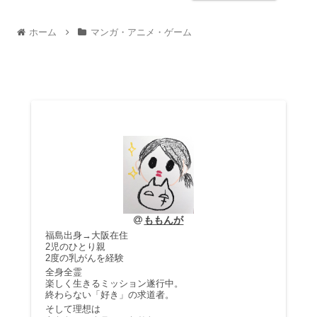
ホーム
マンガ・アニメ・ゲーム
ももんが
福島出身→大阪在住
2児のひとり親
2度の乳がんを経験
全身全霊
楽しく生きるミッション遂行中。
終わらない「好き」の求道者。
そして理想は