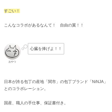
すごい！
こんなコラボがあるなんて！ 自由の翼！！
心臓を捧げよ！！
おやつ
日本が誇る包丁の産地「関市」の包丁ブランド「NiNJA」
とのコラボレーション。
国産、職人の手仕事、保証書付き。