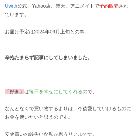
Uwith
公式、Yahoo店、楽天、アニメイトで
予約販売
され
ています。
お届け予定は2024年09月上旬との事。
辛抱たまらず記事にしてしまいました。
「好き」
は
毎日を幸せにしてくれる
ので、
なんとなくで買い物するよりは、今後愛していけるものに
お金を使いたいと思うのです。
安物買いの銭失いな私が思うリアルです。