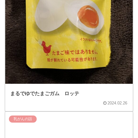
まるでゆでたまごガム ロッテ
2024.02.26
乳がんの話