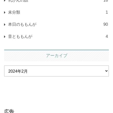
乳がんの話
16
未分類
1
本日のももんが
90
音とももんが
4
アーカイブ
広告