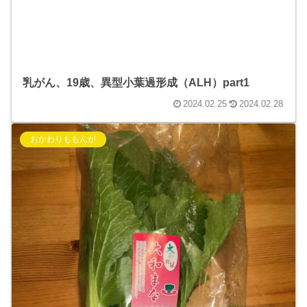
乳がん、19歳、異型小葉過形成（ALH）part1
2024.02.25
2024.02.28
おかわりももんが