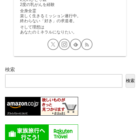
2度の乳がんを経験
全身全霊
楽しく生きるミッション遂行中。
終わらない「好き」の求道者。
そして理想は
あなたのミネラルになりたい。
検索
検索