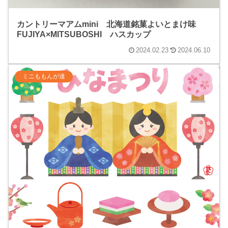
カントリーマアムmini 北海道銘菓よいとまけ味
FUJIYA×MITSUBOSHI ハスカップ
2024.02.23
2024.06.10
ミニももんが達