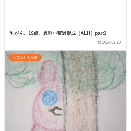
乳がん、19歳、異型小葉過形成（ALH）part3
2024.02.28
ミニももんが達