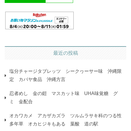
最近の投稿
塩分チャージタブレッツ シークヮーサー味 沖縄限
定 カバヤ食品 沖縄方言
忍者めし 金の鎧 マスカット味 UHA味覚糖 グ
ミ 金配合
オカワカメ アカザカズラ ツルムラサキ科のつる性
多年草 オカヒジキもある 葉酸 道の駅